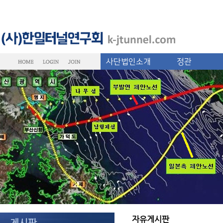
사단법인소개
정관
자유게시판
게시판