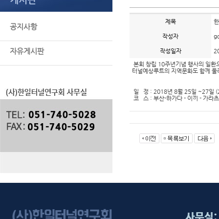
제목
한
공지사항
작성자
g
자유게시판
작성일자
2
본회 창립 10주년기념 행사의 일환으
터널예상루트의 지역문화도 함께 둘
일 정 : 2018년 8월 25일 ~27일 
코 스 : 부산-하가다 - 이끼 - 가라