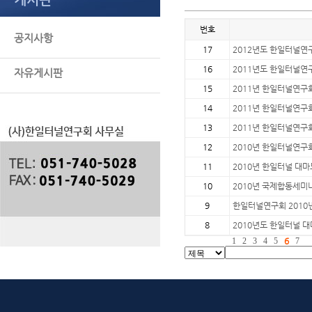
번호
공지사항
17
2012년도 한일터널연
16
2011년도 한일터널연
자유게시판
15
2011년 한일터널연구
14
2011년 한일터널연구
13
2011년 한일터널연구
12
2010년 한일터널연구
11
2010년 한일터널 대마
10
2010년 국제합동세미나
9
한일터널연구회 2010
8
2010년도 한일터널 대
1
2
3
4
5
6
7