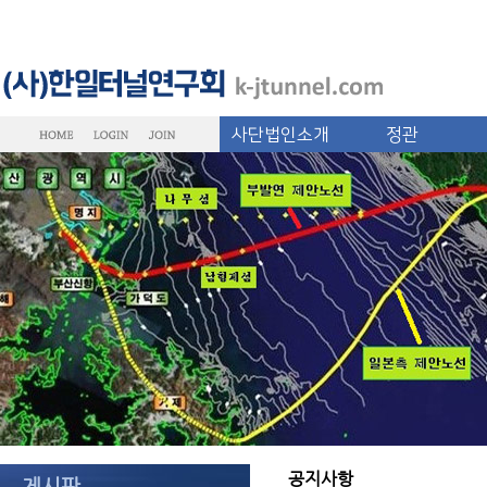
사단법인소개
정관
공지사항
게시판