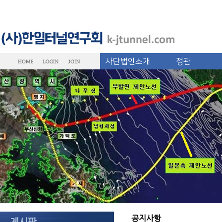
사단법인소개
정관
공지사항
게시판