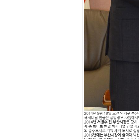
2014년 8워 19일 오전 연제구 
해저터널 언급은 중앙정부 차원에서만
2014년 서병수 전 부산시장
은 당시
제 중 하나로 한일 해저터널 건설 
의 중추도시로 키워 세계 도시로 
2016년에는 부산시장에 출마해 낙