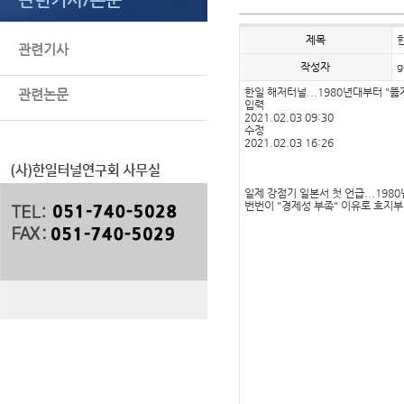
제목
한
관련기사
작성자
g
한일 해저터널...1980년대부터 "뚫
관련논문
입력
2021.02.03 09:30
수정
2021.02.03 16:26
일제 강점기 일본서 첫 언급...198
번번이 "경제성 부족" 이유로 흐지부