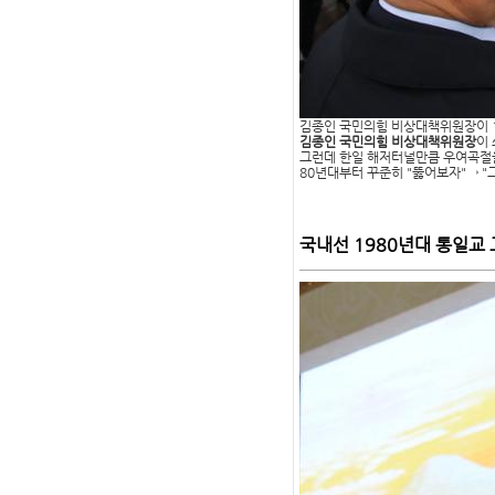
김종인 국민의힘 비상대책위원장이 1
김종인 국민의힘 비상대책위원장
이
그런데 한일 해저터널만큼 우여곡절을 
80년대부터 꾸준히 "뚫어보자"→ "
국내선 1980년대 통일교