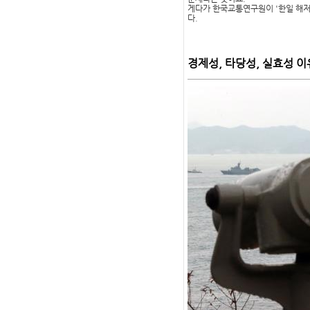
게다가 한국교통연구원이 '한일 해저
다.
경제성, 타당성, 실효성 