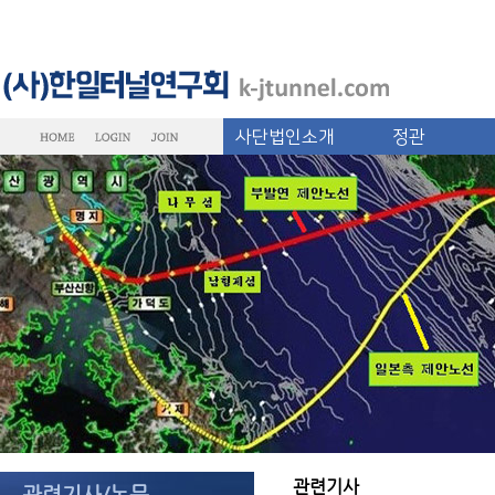
사단법인소개
정관
관련기사
관련기사/논문